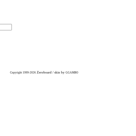
Zeroboard
/ skin by
Copyright 1999-2026
GGAMBO