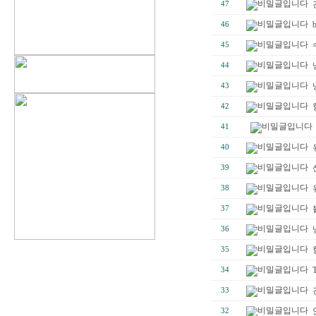
47
46
45
44
43
42
41
40
39
38
37
36
35
34
33
32