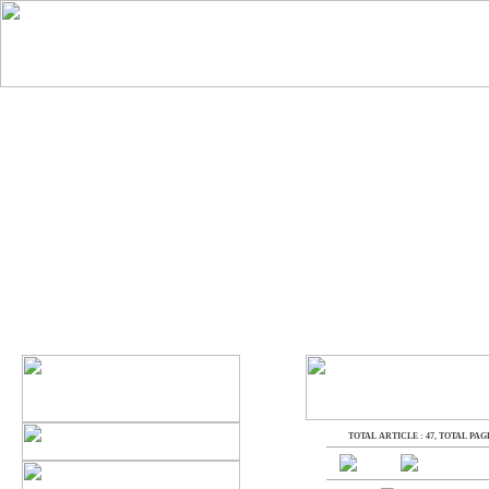
TOTAL ARTICLE : 47
, TOTAL PAGE 